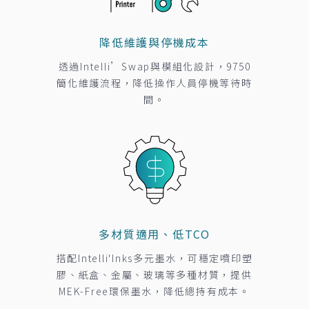
降低維護與停機成本
透過Intelli’Swap與模組化設計，9750
簡化維護流程，降低操作人員停機等待時
間。
多材質適用、低TCO
搭配Intelli'Inks多元墨水，可穩定噴印塑
膠、紙盒、金屬、玻璃等多種材質，提供
MEK-Free環保墨水，降低總持有成本。