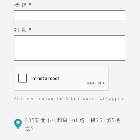
標 題
*
訊 息
*
After verification, the Submit button will appear
235新北市中和區中山路二段351號5樓
之5