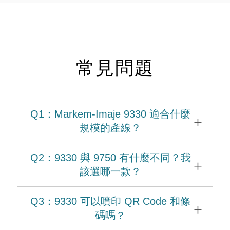
常見問題
Q1：Markem-Imaje 9330 適合什麼
+
規模的產線？
Q2：9330 與 9750 有什麼不同？我
+
該選哪一款？
Q3：9330 可以噴印 QR Code 和條
+
碼嗎？