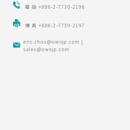
電 話 +886-2-7730-2196
傳 真 +886-2-7730-2197
eric.chou@ownjp.com |
sales@ownjp.com