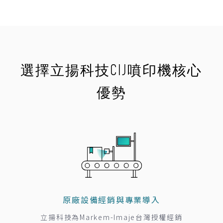
選擇立揚科技CIJ噴印機核心
優勢
原廠設備經銷與專業導入
立揚科技為Markem-Imaje台灣授權經銷