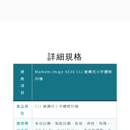
詳細規格
規
Markem-Imaje 9330 CIJ 連續式小字體噴
格
印機
項
目
產品類
CIJ 連續式小字體噴印機
型
適用標
有效日期、製造日期、批號、序號、條碼、