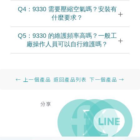
Q4：9330 需要壓縮空氣嗎？安裝有
+
什麼要求？
Q5：9330 的維護頻率高嗎？一般工
+
廠操作人員可以自行維護嗎？
← 上一個產品
返回產品列表
下一個產品 →
分享