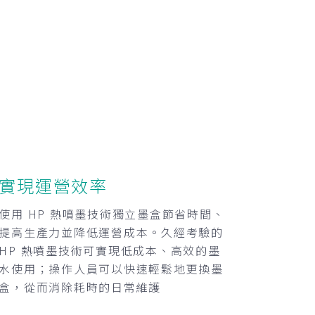
實現運營效率
使用 HP 熱噴墨技術獨立墨盒節省時間、
提高生產力並降低運營成本。久經考驗的
HP 熱噴墨技術可實現低成本、高效的墨
水使用；操作人員可以快速輕鬆地更換墨
盒，從而消除耗時的日常維護