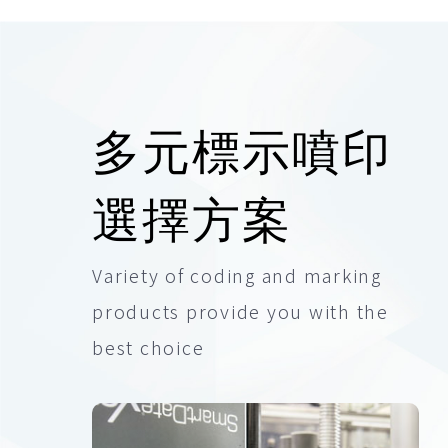
多元標示噴印
選擇方案
Variety of coding and marking
products provide you with the
best choice