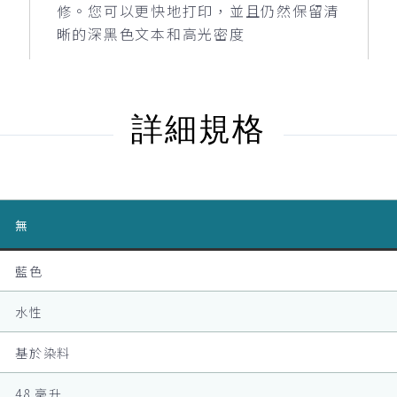
修。您可以更快地打印，並且仍然保留清
晰的深黑色文本和高光密度
詳細規格
無
藍色
水性
基於染料
48 毫升