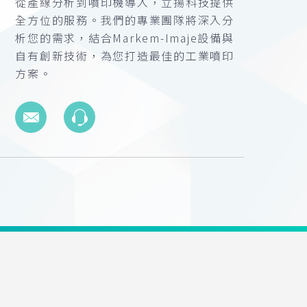
從產線分析到噴印機導入，立揚科技提供
全方位的服務。我們的專業團隊將深入分
析您的需求，結合Markem-Imaje設備與
自有創新技術，為您打造最佳的工業噴印
方案。