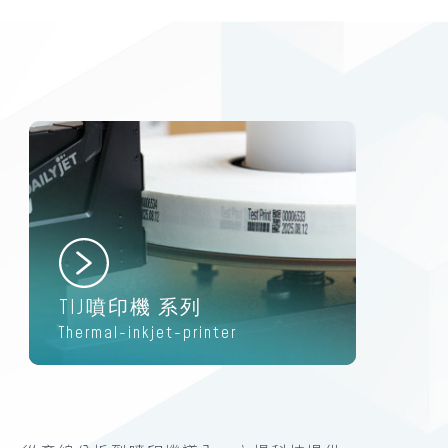
TIJ噴印機 系列
Thermal-inkjet-printer