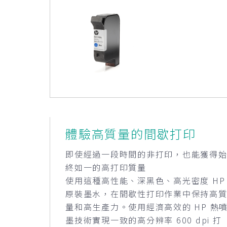
體驗高質量的間歇打印
即使經過一段時間的非打印，也能獲得
終如一的高打印質量
使用這種高性能、深黑色、高光密度 HP
原裝墨水，在間歇性打印作業中保持高
量和高生產力。使用經濟高效的 HP 熱
墨技術實現一致的高分辨率 600 dpi 打