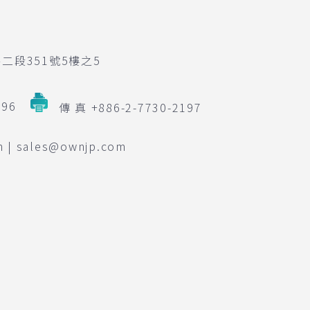
二段351號5樓之5
196
傳 真 +886-2-7730-2197
m | sales@ownjp.com