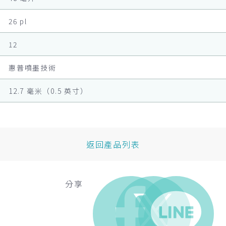
26 pl
12
惠普噴墨技術
12.7 毫米（0.5 英寸）
返回產品列表
分享