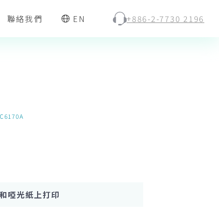
聯絡我們
EN
+886-2-7730 2196
C6170A
和啞光紙上打印