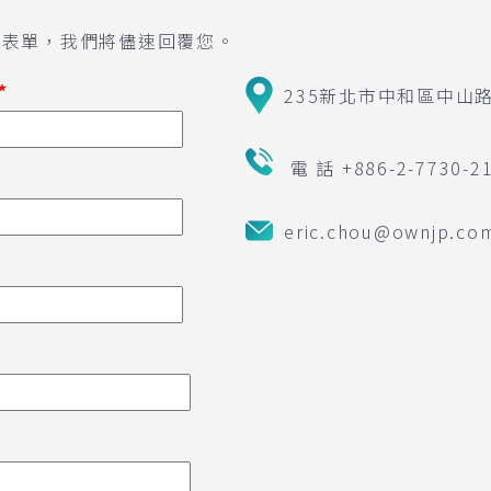
列表單，我們將儘速回覆您。
*
235新北市中和區中山路
電 話 +886-2-7730-2
eric.chou@ownjp.co