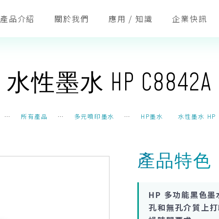
產品介紹
關於我們
應用 / 知識
企業快訊
水性墨水 HP C8842A
⋯
所有產品
⋯
多元噴印墨水
⋯
HP墨水
水性墨水 HP 
產品特色
HP 多功能黑色
孔和無孔介質上打