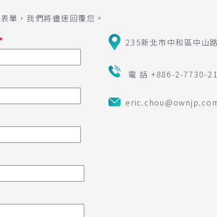
列表單，我們將儘速回覆您。
*
235新北市中和區中山路
電 話 +886-2-7730-2
eric.chou@ownjp.co