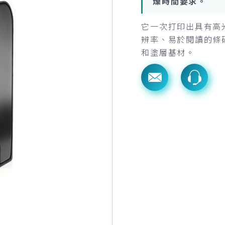
燥時間要求。
它一次打印出具有高
辨率、易於閱讀的條
和塗層基材。