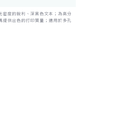
光密度的銳利、深黑色文本；為高分
碼提供出色的打印質量；適用於多孔