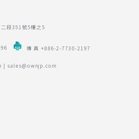
二段351號5樓之5
196
傳 真 +886-2-7730-2197
m | sales@ownjp.com