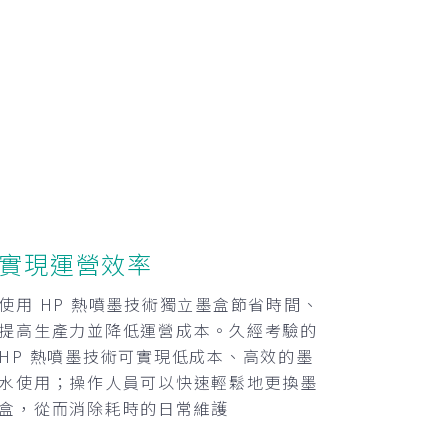
實現運營效率
使用 HP 熱噴墨技術獨立墨盒節省時間、
提高生產力並降低運營成本。久經考驗的
HP 熱噴墨技術可實現低成本、高效的墨
水使用；操作人員可以快速輕鬆地更換墨
盒，從而消除耗時的日常維護