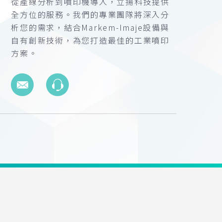
從產線分析到噴印機導入，立揚科技提供
全方位的服務。我們的專業團隊將深入分
析您的需求，結合Markem-Imaje設備與
自有創新技術，為您打造最佳的工業噴印
方案。