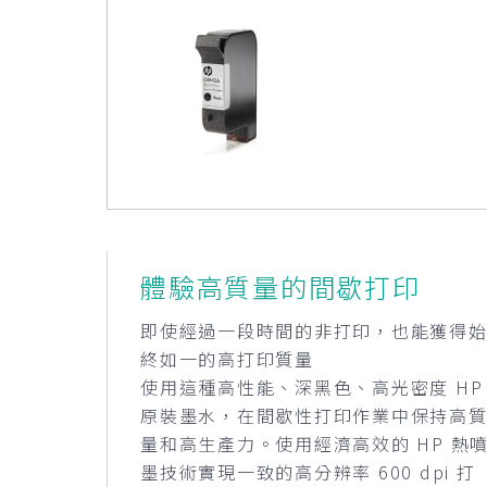
體驗高質量的間歇打印
即使經過一段時間的非打印，也能獲得
終如一的高打印質量
使用這種高性能、深黑色、高光密度 HP
原裝墨水，在間歇性打印作業中保持高
量和高生產力。使用經濟高效的 HP 熱
墨技術實現一致的高分辨率 600 dpi 打