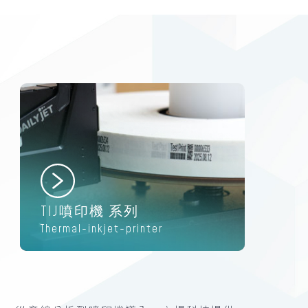
TIJ噴印機 系列
Thermal-inkjet-printer