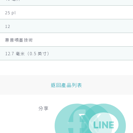
25 pl
12
惠普噴墨技術
12.7 毫米（0.5 英寸）
返回產品列表
分享