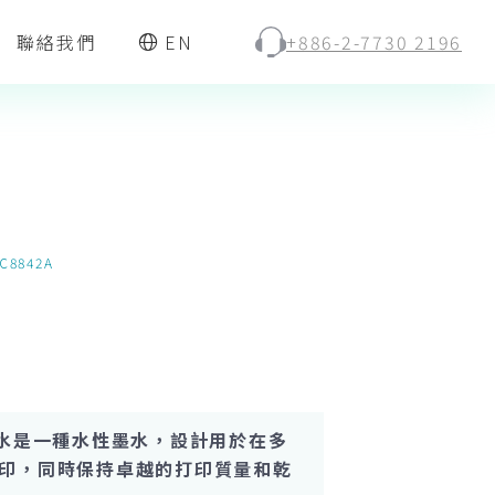
聯絡我們
EN
+886-2-7730 2196
C8842A
墨水是一種水性墨水，設計用於在多
印，同時保持卓越的打印質量和乾