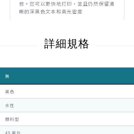
修。您可以更快地打印，並且仍然保留清
晰的深黑色文本和高光密度
詳細規格
無
黑色
水性
顏料型
49 毫升