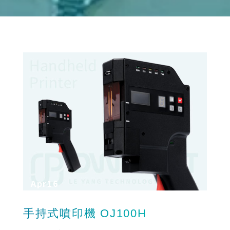
Apr
16
手持式噴印機 OJ100H