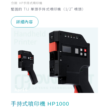
分類:
HP手持式噴印機
堅固的 TIJ 單頭手持式噴印機（1/2" 噴頭）
詳細內容
Apr
16
手持式噴印機 HP1000