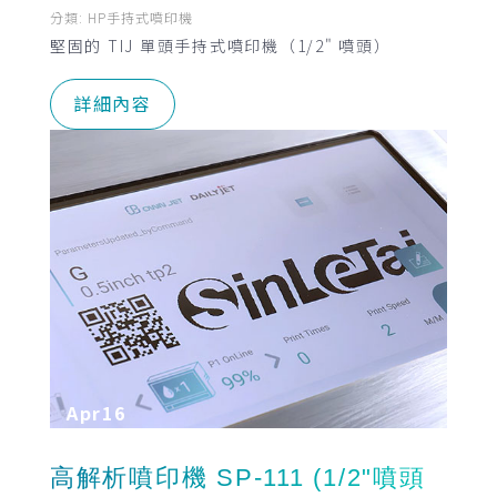
分類:
HP手持式噴印機
堅固的 TIJ 單頭手持式噴印機（1/2" 噴頭）
詳細內容
Apr
16
高解析噴印機 SP-111 (1/2"噴頭