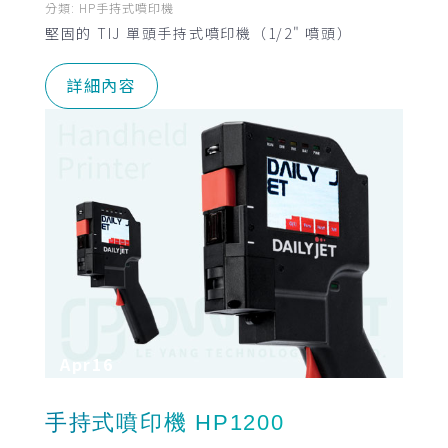
分類:
HP手持式噴印機
堅固的 TIJ 單頭手持式噴印機（1/2" 噴頭）
詳細內容
Apr
16
手持式噴印機 HP1200