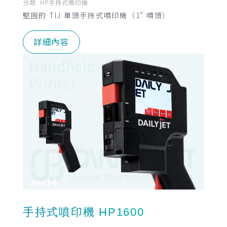
分類:
HP手持式噴印機
堅固的 TIJ 單頭手持式噴印機（1" 噴頭）
詳細內容
Apr
16
手持式噴印機 HP1600