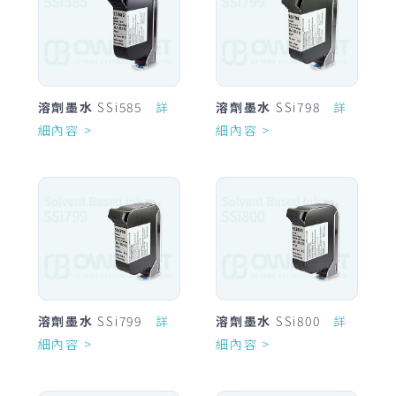
溶劑墨水
SSi585
詳
溶劑墨水
SSi798
詳
細內容 >
細內容 >
溶劑墨水
SSi799
詳
溶劑墨水
SSi800
詳
細內容 >
細內容 >