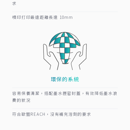
求
噴印打印最遠距離長達 10mm
環保的系統
容易保養清潔，搭配墨水匣密封蓋，有效降低墨水浪
費的狀況
符合歐盟REACH，沒有補充溶劑的要求