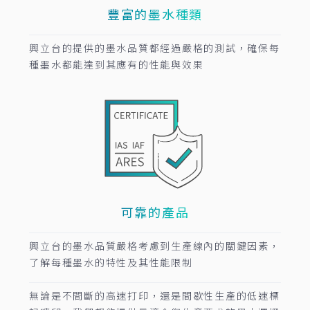
豐富的墨水種類
興立台的提供的墨水品質都經過嚴格的測試，確保每
種墨水都能達到其應有的性能與效果
可靠的產品
興立台的墨水品質嚴格考慮到生產線內的關鍵因素，
了解每種墨水的特性及其性能限制
無論是不間斷的高速打印，還是間歇性生產的低速標